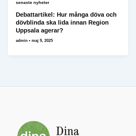
senaste nyheter
Debattartikel: Hur många döva och
dövblinda ska lida innan Region
Uppsala agerar?
admin
•
maj 9, 2025