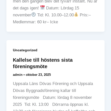
men den gången blev det tyvärr inställt. Nu är
det dags igen!
Datum: Lördag 15
november
Tid: Kl. 10.00–12.00
Pris:–
Medlemmar: 60 kr– Icke
Uncategorized
Kallelse till höstens sista
föreningsmöte
admin
•
oktober 23, 2025
Uppsala Läns Dövas Förening och Uppsala
Dövas Byggnadsförening kallar till
föreningsmöte Datum: lördag 8 november
2025 Tid: Kl. 13:00 Dörrarna öppnas kl.