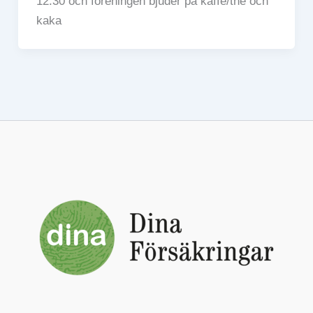
12:30 och föreningen bjuder på kaffe/the och
kaka