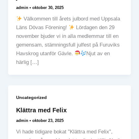
admin
•
oktober 30, 2025
Välkommen till årets julbord med Uppsala
Läns Dövas Förening!
Lördagen den 29
november bjuder vi in alla medlemmar till en
gemensam, stämningsfull julfest på Furuviks
Havskrog utanför Gävle.
Njut av en
härlig […]
Uncategorized
Klättra med Felix
admin
•
oktober 23, 2025
Vi hade tidigare bokat ”Klättra med Felix”,