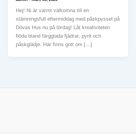
Hej! Ni är varmt välkomna till en
stämningsfull eftermiddag med påskpyssel på
Dövas Hus nu på lördag! Låt kreativiteten
flöda bland färgglada fjädrar, pynt och
påskglädje. Här finns gott om […]