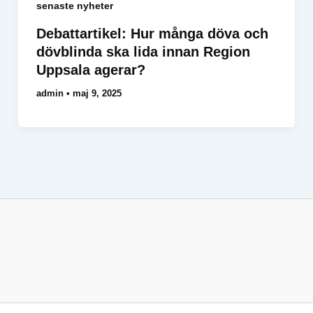
senaste nyheter
Debattartikel: Hur många döva och
dövblinda ska lida innan Region
Uppsala agerar?
admin
•
maj 9, 2025