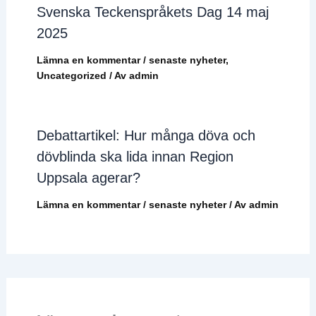
Svenska Teckenspråkets Dag 14 maj
2025
Lämna en kommentar
/
senaste nyheter
,
Uncategorized
/ Av
admin
Debattartikel: Hur många döva och
dövblinda ska lida innan Region
Uppsala agerar?
Lämna en kommentar
/
senaste nyheter
/ Av
admin