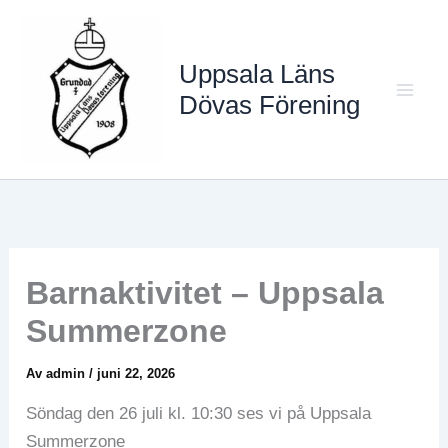
Hoppa
till
Uppsala Läns
innehåll
Dövas Förening
Mai
Men
Barnaktivitet – Uppsala
Summerzone
Av
admin
/
juni 22, 2026
Söndag den 26 juli kl. 10:30 ses vi på Uppsala
Summerzone