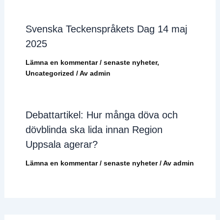
Svenska Teckenspråkets Dag 14 maj
2025
Lämna en kommentar
/
senaste nyheter
,
Uncategorized
/ Av
admin
Debattartikel: Hur många döva och
dövblinda ska lida innan Region
Uppsala agerar?
Lämna en kommentar
/
senaste nyheter
/ Av
admin