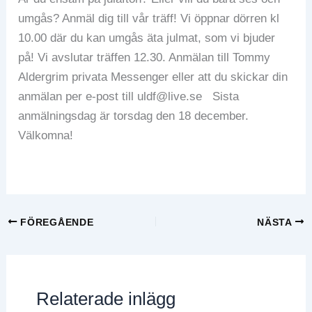
umgås? Anmäl dig till vår träff! Vi öppnar dörren kl
10.00 där du kan umgås äta julmat, som vi bjuder
på! Vi avslutar träffen 12.30. Anmälan till Tommy
Aldergrim privata Messenger eller att du skickar din
anmälan per e-post till uldf@live.se Sista
anmälningsdag är torsdag den 18 december.
Välkomna!
FÖREGÅENDE
NÄSTA
Relaterade inlägg