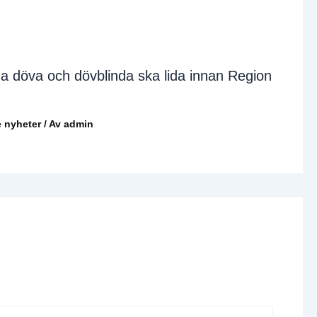
a döva och dövblinda ska lida innan Region
 nyheter
/ Av
admin