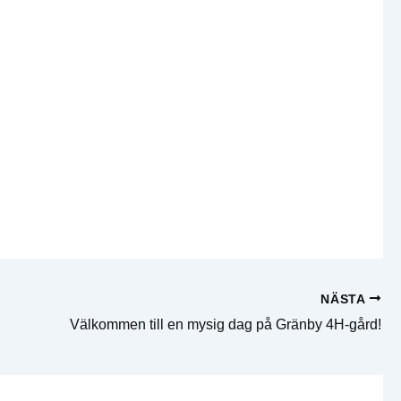
NÄSTA
Välkommen till en mysig dag på Gränby 4H-gård!