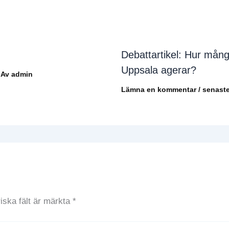
Debattartikel: Hur mång
Uppsala agerar?
 Av
admin
Lämna en kommentar
/
senaste
iska fält är märkta
*