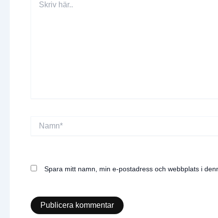
här..
Namn*
Spara mitt namn, min e-postadress och webbplats i denn