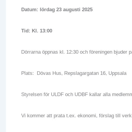
Datum:
lördag 23 augusti 2025
Tid: Kl. 13:00
Dörrarna öppnas kl. 12:30 och föreningen bjuder 
Plats: Dövas Hus, Repslagargatan 16, Uppsala
Styrelsen för ULDF och UDBF kallar alla medlemma
Vi kommer att prata t.ex. ekonomi, förslag till ve