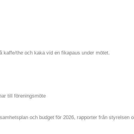
på kaffe/the och kaka vid en fikapaus under mötet.
r till föreningsmöte
rksamhetsplan och budget för 2026, rapporter från styrelsen 