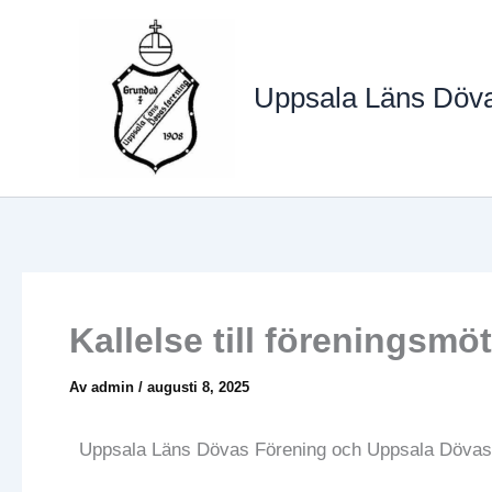
Hoppa
till
innehåll
Uppsala Läns Döva
Kallelse till föreningsmö
Av
admin
/
augusti 8, 2025
Uppsala Läns Dövas Förening och Uppsala Dövas B