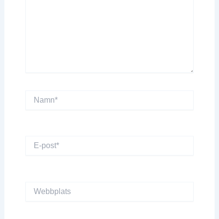
Namn*
E-
post*
Webbplats