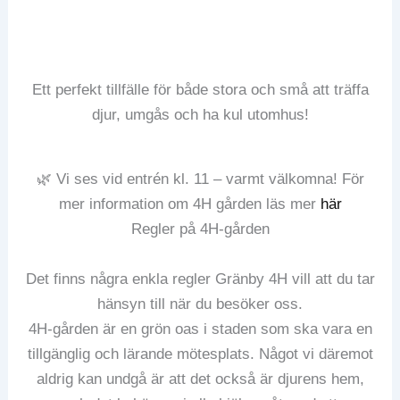
Ett perfekt tillfälle för både stora och små att träffa
djur, umgås och ha kul utomhus!
🌿 Vi ses vid entrén kl. 11 – varmt välkomna! För
mer information om 4H gården läs mer
här
Regler på 4H-gården
Det finns några enkla regler Gränby 4H vill att du tar
hänsyn till när du besöker oss.
4H-gården är en grön oas i staden som ska vara en
tillgänglig och lärande mötesplats. Något vi däremot
aldrig kan undgå är att det också är djurens hem,