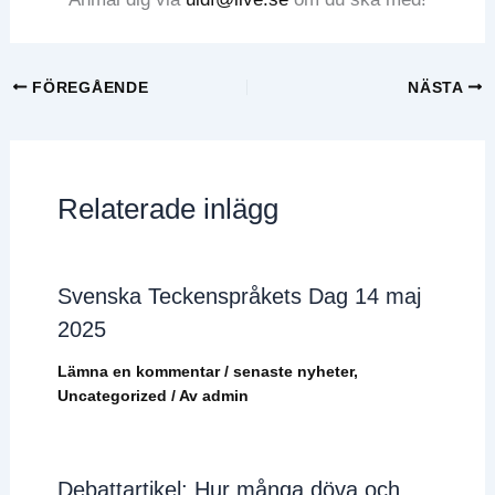
FÖREGÅENDE
NÄSTA
Relaterade inlägg
Svenska Teckenspråkets Dag 14 maj
2025
Lämna en kommentar
/
senaste nyheter
,
Uncategorized
/ Av
admin
Debattartikel: Hur många döva och