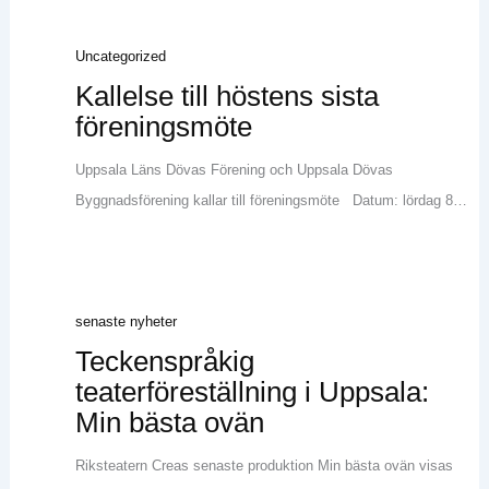
Uncategorized
Kallelse till höstens sista
föreningsmöte
Uppsala Läns Dövas Förening och Uppsala Dövas
Byggnadsförening kallar till föreningsmöte Datum: lördag 8…
senaste nyheter
Teckenspråkig
teaterföreställning i Uppsala:
Min bästa ovän
Riksteatern Creas senaste produktion Min bästa ovän visas