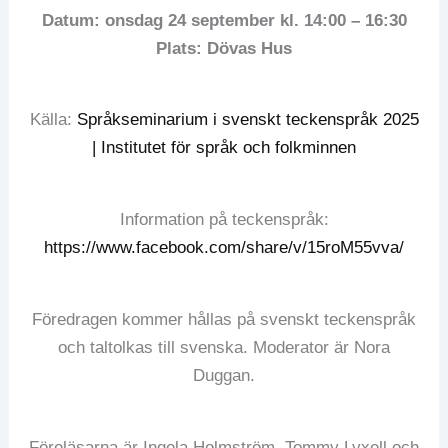
Datum: onsdag 24 september kl. 14:00 – 16:30
Plats: Dövas Hus
Källa:
Språkseminarium i svenskt teckenspråk 2025
| Institutet för språk och folkminnen
Information på teckenspråk:
https://www.facebook.com/share/v/15roM55vva/
Föredragen kommer hållas på svenskt teckenspråk
och taltolkas till svenska. Moderator är Nora
Duggan.
Föreläsarna är Ingela Holmström, Tommy Lyxell och